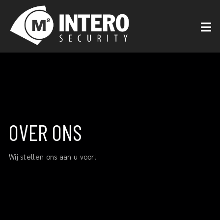
OVER ONS
Wij stellen ons aan u voor!