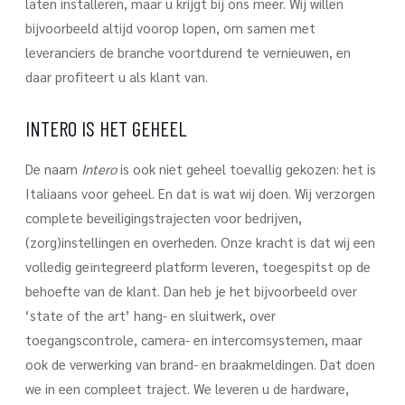
laten installeren, maar u krijgt bij ons meer. Wij willen
bijvoorbeeld altijd voorop lopen, om samen met
leveranciers de branche voortdurend te vernieuwen, en
daar profiteert u als klant van.
INTERO IS HET GEHEEL
De naam
Intero
is ook niet geheel toevallig gekozen: het is
Italiaans voor geheel. En dat is wat wij doen. Wij verzorgen
complete beveiligingstrajecten voor bedrijven,
(zorg)instellingen en overheden. Onze kracht is dat wij een
volledig geïntegreerd platform leveren, toegespitst op de
behoefte van de klant. Dan heb je het bijvoorbeeld over
‘state of the art’ hang- en sluitwerk, over
toegangscontrole, camera- en intercomsystemen, maar
ook de verwerking van brand- en braakmeldingen. Dat doen
we in een compleet traject. We leveren u de hardware,