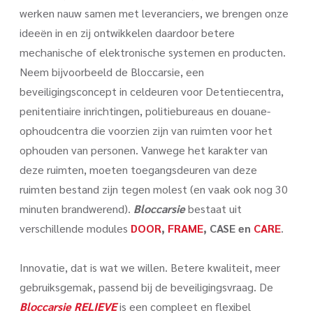
werken nauw samen met leveranciers, we brengen onze
ideeën in en zij ontwikkelen daardoor betere
mechanische of elektronische systemen en producten.
Neem bijvoorbeeld de Bloccarsie, een
beveiligingsconcept in celdeuren voor Detentiecentra,
penitentiaire inrichtingen, politiebureaus en douane-
ophoudcentra die voorzien zijn van ruimten voor het
ophouden van personen. Vanwege het karakter van
deze ruimten, moeten toegangsdeuren van deze
ruimten bestand zijn tegen molest (en vaak ook nog 30
minuten brandwerend).
Bloccarsie
bestaat uit
verschillende modules
DOOR
,
FRAME
, CASE en
CARE
.
Innovatie, dat is wat we willen. Betere kwaliteit, meer
gebruiksgemak, passend bij de beveiligingsvraag. De
Bloccarsie RELIEVE
is een compleet en flexibel